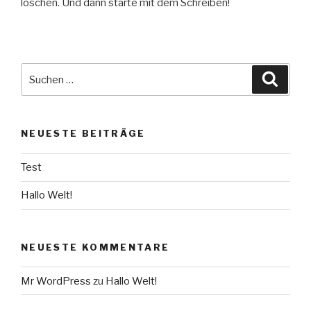
löschen. Und dann starte mit dem Schreiben!
Suche
Suche
nach:
NEUESTE BEITRÄGE
Test
Hallo Welt!
NEUESTE KOMMENTARE
Mr WordPress
zu
Hallo Welt!